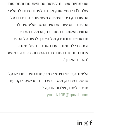
ועוצמתיות עשויות לערער את האמונות והתפיסות 
שלנו לגבי המציאות, אך גם לפתוח פתח לתהליכי 
התעוררות, ריפוי וצמיחה משמעותיים. דיברנו על 
הפער בין הגישה המדעית המטריאליסטית לבין 
החוויה האנושית המורכבת, הכוללת ממדים 
תודעתיים ורוחניים, ועל הצורך לגשר על הפער 
הזה כדי להתמודד עם האתגרים של זמננו.
אחת התובנות המרכזיות מהשיחה קשורה במושג 
"האדם הארוך".
הלימוד עם יוני חינמי לגמרי, מתרחש בזום או על 
ספסל בשדרה, ולא דורש הכנה מראש.  לקביעת 
מפגש לימוד, שלחו הודעה 
ל-
yonidz105@gmail.com