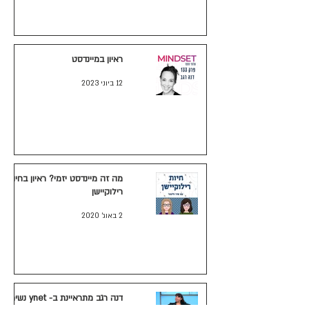
ראיון במיינדסט
12 ביוני 2023
מה זה מיינדסט יזמי? ראיון בחיות
רילוקיישן
2 באוג׳ 2020
דנה רגב מתראיינת ב- ynet נשימות