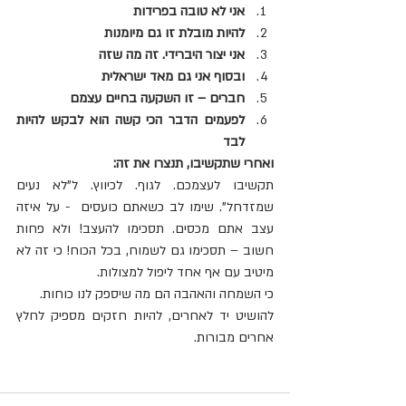
אני לא טובה בפרידות
להיות מובלת זו גם מיומנות
אני יצור היברידי. זה מה שזה
ובסוף אני גם מאד ישראלית
חברים – זו השקעה בחיים עצמם
לפעמים הדבר הכי קשה הוא לבקש להיות 
לבד
ואחרי שתקשיבו, תנצרו את זה:
תקשיבו לעצמכם. לגוף. לכיווץ. ל"לא נעים 
שמזדחל". שימו לב כשאתם כועסים  - על איזה 
עצב אתם מכסים. תסכימו להעצב! ולא פחות 
חשוב – תסכימו גם לשמוח, בכל הכוח! כי זה לא 
מיטיב עם אף אחד ליפול למצולות.
כי השמחה והאהבה הם מה שיספק לנו כוחות.
להושיט יד לאחרים, להיות חזקים מספיק לחלץ 
אחרים מבורות.