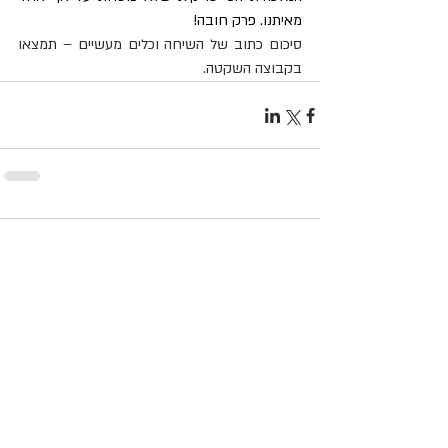
מאיתנו. פרק חובה!
סיכום כתוב של השיחה וכלים מעשיים – תמצאו 
בקבוצה השקטה.
תגובות
כתיבת תגובה...
מאמנת אישית מוסמכת מכון אדלר
מאמנת יזמים ועסקים