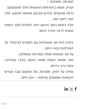
השראה, תשובות —
ועדיין, משהו ביצירתיות האנושית הולך ומצטמצם.
נדמה שהעולם החדש מבקש מאיתנו לחשוב מהר 
יותר, לייצר יותר,
אבל דווקא בתוך הרעש הזה, היכולת ליצור באמת 
הופכת לדבר הנדיר ביותר.
בפרק הזה אני משוחחת עם תפארת קרונפלד על 
היצירתיות ככוח חיים,
על איך מוצאים אותה כשנדמה שנעלמה,
ואיך אפשר לטפח אותה דווקא בעידן טכנולוגי, 
צפוף ורווי גירויים.
שיחה על דמיון, סקרנות, ועל המקום שבו נוצרים 
הרעיונות שמשנים עולמות — וגם חיים.