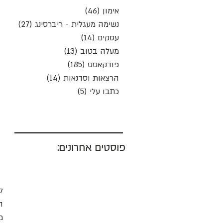
אימון
(46)
46 פוסטים
נשימה מעגלית - ריברסינג
(27)
27 פוסטים
עסקים
(14)
14 פוסטים
מעלה בטוב
(13)
13 פוסטים
פודקאסט
(185)
185 פוסטים
הרצאות וסדנאות
(14)
14 פוסטים
כתבו עלי
(5)
5 פוסטים
פוסטים אחרונים:
ה