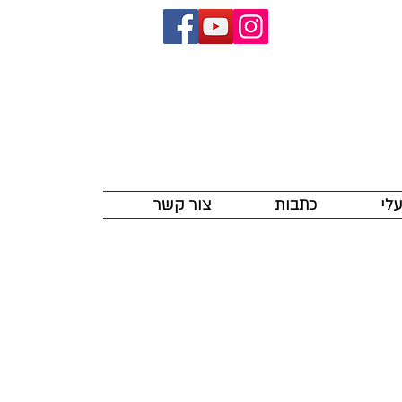
לי
כתבות
צור קשר