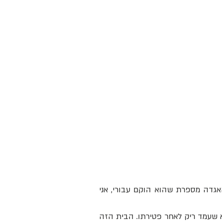
לסבתא שלי היה גן ילדים שעבדה בו עד יום מותה בשיבה טובה. האגדה מספרת שהוא הוקם עבורי, אני 
מול בית הקרקע הישן של סבא וסבתא, היה ביתו של אחיה של סבתא שעמד ריק לאחר פטירתו. הבית הזה 