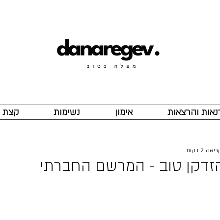
נאות והרצאות
אימון
נשימות
קצת ע
אה 2 דקות
זדקן טוב - המרשם החברתי