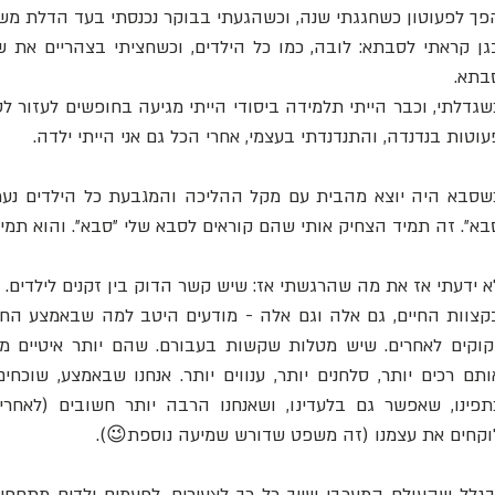
פך לפעוטון כשחגגתי שנה, וכשהגעתי בבוקר נכנסתי בעד הדלת מש
בתא.
עוטות בנדנדה, והתנדנדתי בעצמי, אחרי הכל גם אני הייתי ילדה.
בא״. זה תמיד הצחיק אותי שהם קוראים לסבא שלי ״סבא״. והוא תמיד 
א ידעתי אז את מה שהרגשתי אז: שיש קשר הדוק בין זקנים לילדים. 
וקחים את עצמנו (זה משפט שדורש שמיעה נוספת😉).