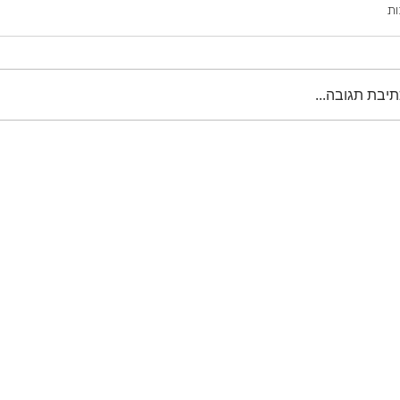
ות
תיבת תגובה...