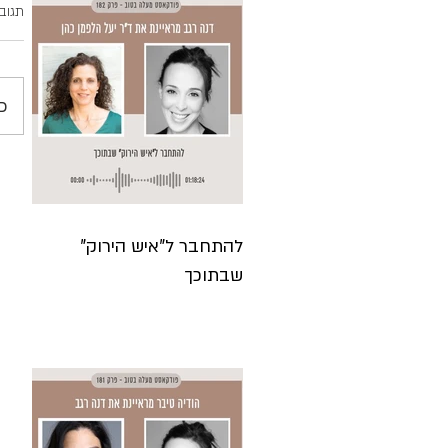
תגוב
כ
להתחבר ל"איש הירוק"
שבתוכך