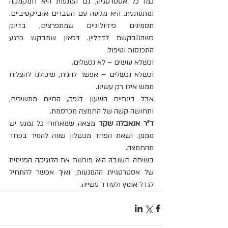
כמו כל אסטרטגיה, גם המנעות היא חמקמקה 
ומתעתעת. היא מגיעה עם הסברים אובייקטיביים. 
תסמינים פיזיולוגיים שמתפרצים, בדיוק 
כשהתבקשת לדדליין. דכאון שמבקש כרגע 
התכנסות וטיפול.
וכשלא עושים – לא נכשלים.
וכשלא נכשלים – אפשר להניח, שיכולנו להצליח 
ממש אילו רק עשינו.
אבל בינתיים השעון דופק, החיים ממשיכים, 
ותחושה קשה של החמצה מכרסמת.
ד"ר אנאבלה שקד
 מצאה שמאחורי כל נמנע יש 
מממן. ושאת הפחד מכשלון שווה להמיר בפחד 
מהחמצה.
בשיחה חשובה היא פורשת את הלוגיקה הפנימית 
של אסטרטגיית ההמנעות, ואיך אפשר להתחיל 
לגדל אומץ ולעודד עשייה.