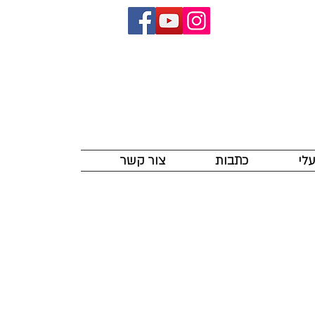
לי
כתבות
צור קשר