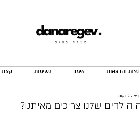
נאות והרצאות
אימון
נשימות
קצת ע
אה 2 דקות
 הילדים שלנו צריכים מאיתנו?