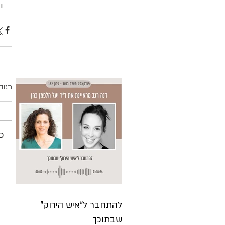
ו
תגוב
כ
להתחבר ל"איש הירוק"
שבתוכך