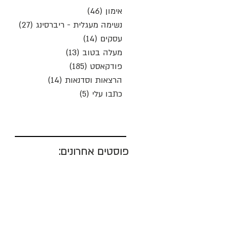
אימון
(46)
46 פוסטים
נשימה מעגלית - ריברסינג
(27)
27 פוסטים
עסקים
(14)
14 פוסטים
מעלה בטוב
(13)
13 פוסטים
פודקאסט
(185)
185 פוסטים
הרצאות וסדנאות
(14)
14 פוסטים
כתבו עלי
(5)
5 פוסטים
פוסטים אחרונים: