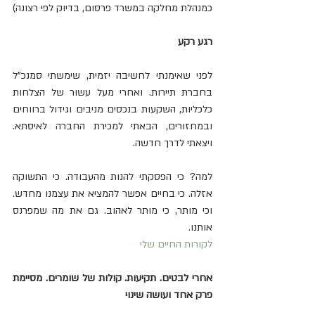
כמנהלת מחלקה במשרד פרסום, בדיוק לפי רצונה)
רגע רקע
לפני שאימנתי לחשיבה יזמית, שימשתי סמנכ"ל 
בחברת תיירות. ואחרי מעל עשור של הצלחות 
כלכליות, השקעות בנכסים מניבים וגידול ברווחים 
ובמחזורים, הבאתי למכירת החברה לאיסתא. 
ויצאתי לדרך חדשה.
למה? כי הפסקתי להנות מהעבודה. כי התשוקה 
אזלה. כי בחיים אפשר להמציא את עצמנו מחדש. 
וכי מותר, כי מותר לאהוב. גם את מה שמפרנס 
אותנו.
לקורות החיים שלי 
אחרי לבטים. תקיעות. קולות של שומרים. מסיימת 
פרק אחד ועושה שינוי