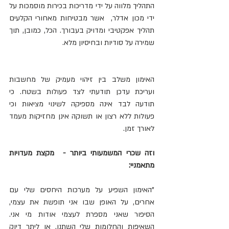
התהליך מלווה על ידי מדריכות בכירות מוסמכות על 
ידי מכון אדלר,  אשר מבטיחות מאחורי הקלעים 
תהליך אפקטיבי ומדויק בעבורך. הכל, כמובן, תוך 
שמירה על סודיות ובחיסיון מלא.
האימון משלב בין זיהוי מעמיק של מחשבות 
ועריכת עדכן תודעתי לצד פעולות בשטח. כי 
תודעה לבד אינה מספיקה לשינוי מציאות וכי 
פעולות ללא רצון או תשוקה אינן מחזיקות מעמד 
לאורך זמן. 
וזה שכרי המשמעותי ביותר -  מקצת מעדויות 
מתאמניי: 
"האימון השפיע על מערכות היחסים שלי עם 
אחרים, על האופן שבו אני תופשת את עצמי, 
הסיפור שאני מספרת לעצמי אודות מי אני. 
השאיפות והחלומות שלי השתנו, או ליתר דיוק 