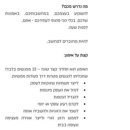
מה נדרש מכם?
להשקיע בעצמכם. במחשבותיכם. באמונות 
שלכם. בכלי הכי מהותי לעתידכם - אתם. 
לפנות שעה.
להיות מחוברים למחשב. 
קצת על אימון: 
האימון הוא תהליך קצר טווח – 12 מפגשים בלבד! 
שתכליתו להגשים מטרות דרך פעולות ממשיות. 
לייצר תשתיות שיווקיות לעסק  
לנהל את העסק פיננסית  
להגדיל הכנסות  
לקדם רעיון עסקי או יזמי  
לשפר את הזוגיות ולהשביח אותה  
לממש חזון הורי ולייצר אווירה מעצימה 
ונעימה בבית  