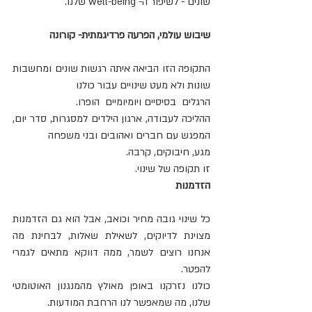
שונים - לשיפור ה- well-being שלנו. 
שיבוש עולמי, הפרעה פרדיגמתית- קורונה
התקופה הזו הביאה איתה רגשות שונים ומחשבות 
שונות ולא מעט שינויים עבור כולנו
הרגלים  בסיסיים ויומיומיים  הופרו.
ההליכה לעבודה, ארגון הילדים למסגרות, סדר יום, 
המפגש עם חברים ואהובים ובני משפחה
מגע, חיבוקים, קרבה.
זו תקופה של שינוי.
הזדמנות
כל שינוי גובה מחיר וכואב, אבל הוא גם הזדמנות 
מצוינת לדיוקים, לשאילת שאלות, לבחינת מה 
אנחנו רוצים לשמר, ממה דווקא מתאים לגמרי 
להפטר.
כולנו נזרקנו באופן מאולץ מהמנגנון האוטומטי 
שלנו, מה שמאפשר לנו הרחבת המודעות.