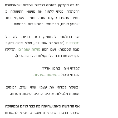
מגובה בקרקע בטוחה כלכלית ויציבות שמאפשרת 
הרפתקה, פניתי ללמוד את מושאי התשוקה. כי 
תמיד אנשים סקרנו אותי. ותמיד עסקתי במה 
שמניע אותנו, בדפוסים. במחשבות. ברגשות. 
אז החלטתי להתעמק בזה בדיוק. לא בלי 
סקפטיות
 (מי שמכיר אותי יודע שלא יכולה בלעדי 
קצת ספקנות). ועם המון 
קולות שומרים
 (תקליקו 
לקריאה מורחבת על הקולות ועל השומרים). 
למדתי אימון במכון אדלר. 
למדתי טיפול 
בנשימות מעגליות
. 
ובעיקר למדתי את עצמי. שתי וערב. דפוסים. 
אמונות מגבילות. צרכים, ערכים. סיבות, מטרות. 
אני החדשה וזאת שהייתה פה כבר קודם וממשיכה
שיניתי הרבה. שיניתי מחשבות. זכיתי לתמורות 