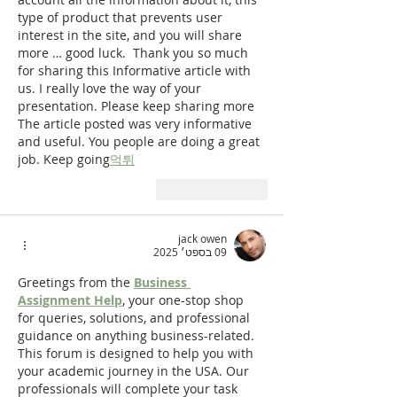
type of product that prevents user 
interest in the site, and you will share 
more … good luck.  Thank you so much 
for sharing this Informative article with 
us. I really love the way of your 
presentation. Please keep sharing more 
The article posted was very informative 
and useful. You people are doing a great 
job. Keep going
먹튀
לייק
להשיב
jack owen
09 בספט׳ 2025
Greetings from the 
Business 
Assignment Help
, your one-stop shop 
for queries, solutions, and professional 
guidance on anything business-related. 
This forum is designed to help you with 
your academic journey in the USA. Our 
professionals will complete your task 