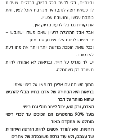
ובינתיים, בלי לדעת הכל בדיוק, הרגליים צועדות 
לך כשאת רוצה לנוע, והיד מקרבת אוכל לפיך, ואת 
כותבת עכשיו, וחושבת עכשיו.
את קורית גם בלי לדעת בדיוק איך.
אבל אבל התרגלת לרעיון שאם משהו ישתבש – 
יש מישהו לפנות אליו שיודע טוב ממך.
וככל שאת הופכת מודעת יותר ויותר את מתוודעת 
לאבסורד.
יש לך מנדט על חייך. ובריאות לא אמורה להיות 
חשובה רק כשמחלה.
מתוך השיחה עם אלירן דה מאיו על ריפוי עצמי:
בריאות היא הבחירה של אדם בחייו מבלי להרגיש 
שהוא מוותר על דבר
האדם, ורק הוא, יכול ליצור חולי וגם ריפוי
מעל 90% מהמקרים הם הפיכים עד לכדי ריפוי 
מוחלט או מתקדם מאוד
רוחניות, היא לעודד אנשים להיות הגרסה הייחודית 
של עצמם, ולא עוד גרסה משוכפלת של אחרים