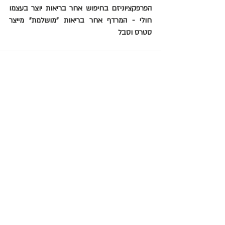
הפרפקציוניזם בחיפוש אחר בריאות יוצר בעצמו 
חולי - המרדף אחר בריאות "מושלמת" מייצר 
סטרס וסבל
תגובות
כתיבת תגובה...
מאמנת אישית מוסמכת מכון אדלר