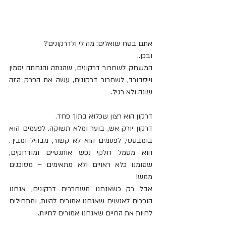
אתם בטח שואלים: מה לי ולדרקונים? 
ובכן..
המשחק לשחרור דרקונים, שהגתה והנחתה יסמין 
וייסבורד, לשחרור דרקונים, עשה את הפרק הזה 
שונה ולא רגיל. 
דרקון הוא רצון שכלוא בתוך פחד.
דרקון יורק אש, בוער ומלא תשוקה. לפעמים הוא 
בומבסטי, לפעמים הוא לא קשור, מבהיל ומביך. 
הוא מסמל חלקי נפש אותנטיים ומודחקים, 
שסומנו כלא ראויים ולא מתאימים – מסוכנים 
ממש!
אבל רק כשאנחנו משחררים דרקונים, אנחנו 
הופכים לאנשים שאנחנו אמורים להיות, ומתחילים 
לחיות את החיים שאנחנו אמורים לחיות.