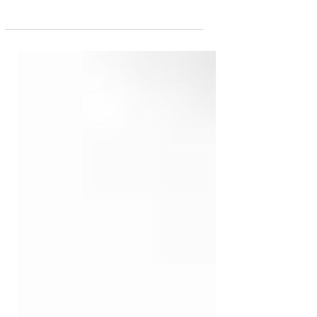
ויש גם שיר. הודי חמודי הוא בן אביטל שלמה
ולמה שאל ושאל. אבל "למה" מכילה בתוכה לרו