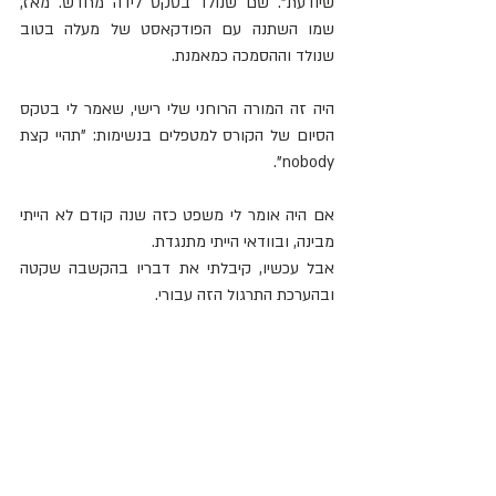
שיודעת". שם שנולד בטקס לידה מחדש. מאז, 
שמו השתנה עם הפודקאסט של מעלה בטוב 
שנולד וההסמכה כמאמנת. 
היה זה המורה הרוחני שלי רישי, שאמר לי בטקס 
הסיום של הקורס למטפלים בנשימות: "תהיי קצת 
nobody".
אם היה אומר לי משפט כזה שנה קודם לא הייתי 
מבינה, ובוודאי הייתי מתנגדת.
אבל עכשיו, קיבלתי את דבריו בהקשבה שקטה 
ובהערכת התרגול הזה עבורי.