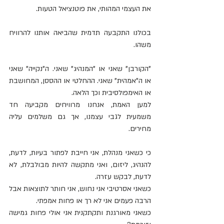
את העצמי המהותי, את פוטנציאל הטעות.
בכולנו התקבעה תדמית שהביאה אותנו להרוויח 
משהו.
"הקורבן" שאני או "המנהיג" שאני. ה"נקייה" שאני 
או ה"אמהית" שאני. ההחלטי או ההססן, המחושבת 
או האימפולסיבית וכך הלאה.
למען האמת, אנחנו מרוויחים מקביעה חד 
משמעית לגבי עצמנו, אך גם משלמים עליה 
מחירים.
כי כשאני מנהלת, אני חייבת לפתור בעיות, לדעת, 
להנהיג, ליזום, ואני מתקשה להיות מבולבלת, לא 
לדעת, לבקש עזרה.
כשאני אסרטיבי אני נחוש, אני חותר לתוצאות אבל 
הרבה פעמים אני לא רך או פחות אמפתי.
כשאני מאורגנת ותקתקנית אני אולי פחות גמישה 