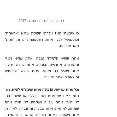
 בסשן נשימות בים המלח 2017
כי איכשהו מאז נולדתי תינוקת שהיא "אףאחת" 
ופוטנציאל לכל  אחת, הצטמצמתי להיות "אחת" 
מאד מסוימת.
אחת שהיא תלמידה טובה. אחת שהיא נקייה 
ומאורגנת. אחראית ובוגרת. אחת שהיא זריזה. 
אחת שהיא בת ואמא. אחת שהיא משימתית 
ותוצאתית. אחת נחושה.
ו
כל אחת שהייתי, הגבילה אחת שיכולתי להיות
. רוב 
הזמן לא הייתי אחת שמשתוללת או משתובבת. 
לא הייתי אחת שלווה ושקטה. לא הייתי אחת 
שמחה. לא הייתי אחת טבעית ומחוברת. לא הייתי 
אחת שסומכת. אחת רוחנית. או אחת שמאמינה.  