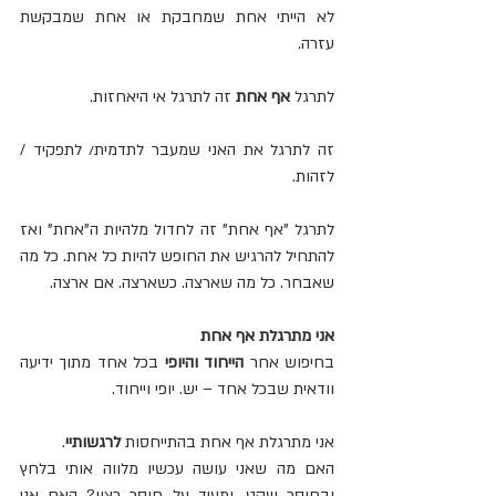
לא הייתי אחת שמחבקת או אחת שמבקשת 
עזרה.
לתרגל 
אף אחת
 זה לתרגל אי היאחזות.
זה לתרגל את האני שמעבר לתדמית/ לתפקיד / 
לזהות.
לתרגל "אף אחת" זה לחדול מלהיות ה"אחת" ואז 
להתחיל להרגיש את החופש להיות כל אחת. כל מה 
שאבחר. כל מה שארצה. כשארצה. אם ארצה.
אני מתרגלת אף אחת 
בחיפוש אחר 
הייחוד והיופי
 בכל אחד מתוך ידיעה 
וודאית שבכל אחד – יש. יופי וייחוד.
אני מתרגלת אף אחת בהתייחסות 
לרגשותיי
.
האם מה שאני עושה עכשיו מלווה אותי בלחץ 
ובחוסר שקט, ומעיד על חוסר רצון? האם אני 