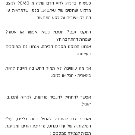
פעימות בדקה, לחץ הדם עולה מ 90/60 לקצב 
מרקיע שחקים של 140/90, בזמן שלמראית עין 
הם רק יושבים על כסא המחשב.
התקפי זעם? תסכול כשאי אפשר או אסור? 
שמחת ההתחברות?
אנחנו הכנסנו מסכים הביתה. אנחנו גם ממוסכים 
בעצמנו.
אז מה עושים? לא תמיד התשובה חייבת להיות 
בינארית - הכל או כלום. 
אפשר להתחיל להגביר מודעות, לקרוא (תכתבו 
"אני").
ואפשר גם להתחיל להחיל כמה כללים, עפ"י 
המלצותיה של 
עדי פנחס
, מדריכת הורים ומקיימת 
תכנית לגמילה ממסכים : 