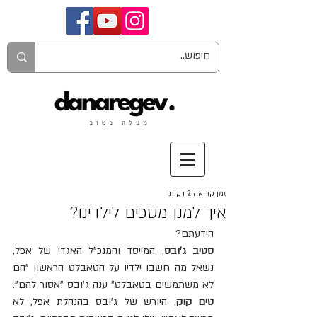
זמן קריאה 2 דקות
איך למנן מסכים לילדינו?
הידעתם?
סטיב ג'ובס
, המייסד והמנכ"ל האגדי של אפל, 
נשאל מה חשבו ילדיו על הטאבלט הראשון "הם 
לא משתמשים בטאבלט" ענה ג'ובס "אסור להם". 
טים קוק
, היורש של ג'ובס בהנהלת אפל, לא 