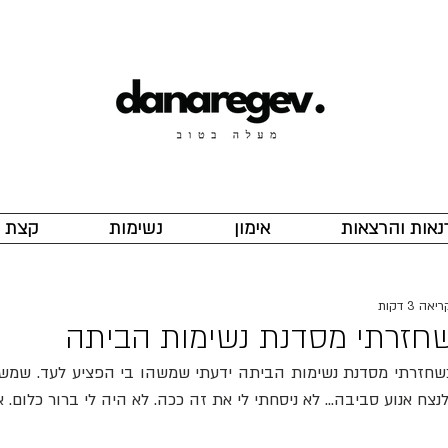
נאות והרצאות
אימון
נשימות
קצת ע
אה 3 דקות
חזרתי מסדנת נשימות הביתה
לנצח אנוע סביבה... לא ניסחתי לי את זה ככה. לא היה לי ברור כלום.