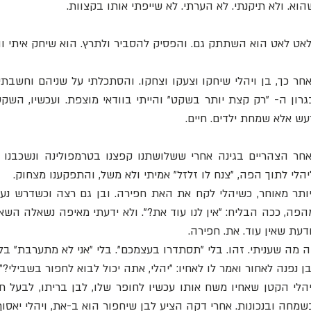
הוא. ולא תיקנתי. לא הערתי. לא שייפתי אותו בקצוות.
לאט לאט הוא השתתק גם. והפסיק להסביר ולתרץ. הוא שיחק איתי והו
עש אלא שמחת ילדים. חיים.  
יהלי לתוך הפה, "צנח לו זלזל" אמיתי ולא משל, והתפקענו מצחוק.
ודעת שאין עוד. את. חפירה.
ה מה שעניתי. זהו. בלי "תסתדרו בעצמכם". בלי "אני לא מתערבת" בלי
בן נפנה לאחור ואמר לו לאחיו: "יהלי, אתה יכול לבוא לחפור בשבילי?"
שמחה ובנכונות. אחרי דקה הציע לבן שיחפור הוא ב-את, ויהלי יאסוף