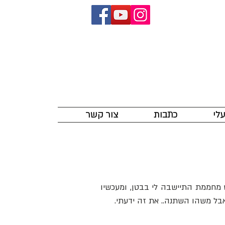
לי
כתבות
צור קשר
כשחזרתי מסדנת נשימות הביתה ידעתי שמשהו בי הפציע לעד. שמש מחממת התיישבה לי בבטן, ומעכשיו 
 אבל משהו השתנה.. את זה ידעתי.