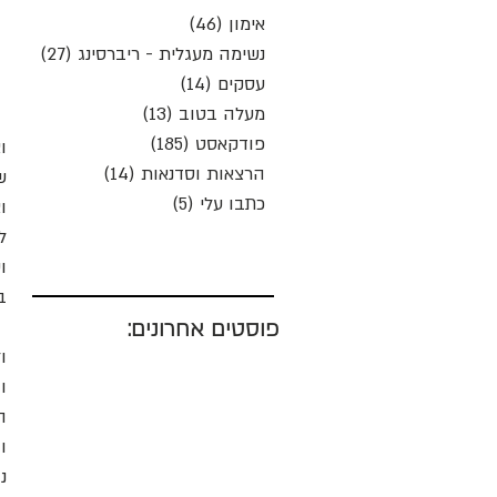
אימון
(46)
46 פוסטים
נשימה מעגלית - ריברסינג
(27)
27 פוסטים
עסקים
(14)
14 פוסטים
מעלה בטוב
(13)
13 פוסטים
פודקאסט
(185)
185 פוסטים
ו
הרצאות וסדנאות
(14)
14 פוסטים
ש
כתבו עלי
(5)
5 פוסטים
ו
ל
ב
פוסטים אחרונים:
ו