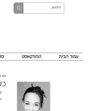
עמוד הבית
הפודקאסט
סד
זמן קרי
כש
ו