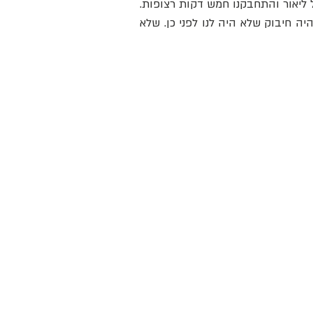
וכשנכנסתי הביתה הילדים כבר ישנו. ונשאבתי לזרועותיו הפתוחות של ליאור והתחבקנו חמש דקות רצופות. 
או אולי אפילו שבע. או שרק שתיים שנדמו לארוכות במיוחד. אבל זה היה חיבוק שלא היה לנו לפני כן. שלא 