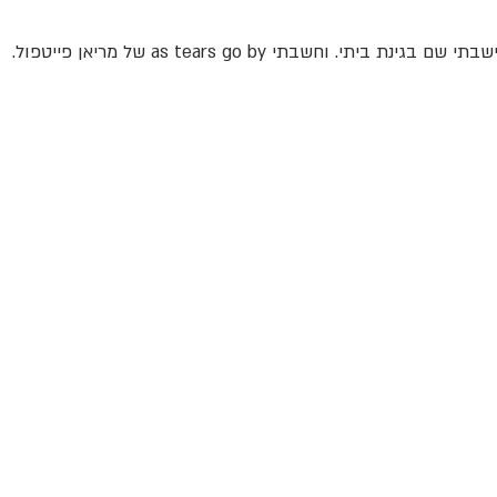
שבתי שם בגינת ביתי. וחשבתי as tears go by של מריאן פייטפול.