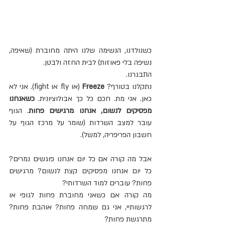
כשנולדנו, הנשימה שלנו היתה מחוברת (שאיפה, 
נשיפה בלי פאוזות) לבית החזה ולבטן.
התבגרנו.
נתקלנו בטורף? 
Freeze
 (או fly או fight). אני לא 
כאן. אני מת. חכם כל כך אבולוציונית. 
כשאנחנו 
מפסיקים לנשום, אנחנו מרגישים פחות
. הגוף 
עובר למצב השרדות (שומר על מרכז הגוף על 
חשבון הפריפריה, למשל).
אבל מה קורה אם כל יום אנחנו פוגשים נמרים? 
כל יום אנחנו מפסיקים קצת לנשום? מרגישים 
פחות? עוברים למוד השרדותי?
מה קורה אם כשאני מחוברת פחות לגופי או 
לרגשותיי, אני גם שמחה פחות? אוהבת פחות? 
מתרגשת פחות?