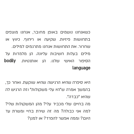
כשאנחנו נושמים באופן מחובר, אנחנו מוצפים 
בתחושות פיזיות. שקיעה או ריחוף. כיווץ או 
שחרור. את התחושות אנחנו מתרגמים למילים.
מילים בעלות חשיבות עליונה. הן מלמדות על 
הסיפור האישי שלנו. הן אותנטיות. 
bodily 
language
היא סיפרה שהיא הרגישה שהיא שוקעת. ואחר כך, 
בהמשך אמרה ש"היו עלי משקולות" וזה הרגיש לה 
שהיא "כבדה".
מה בחיים שלי מכביד עלי? מהן המשקולות שלי? 
למה אני כבולה? מה זה שירת בחיי ומשרת עד 
היום? וממה אפשר להפרד? או למנן?