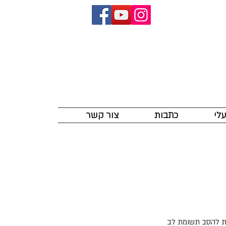
לי
כתבות
צור קשר
שת להסב תשומת לב