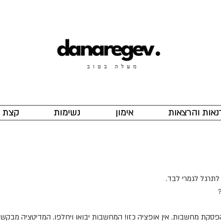
נאות והרצאות
אימון
נשימות
קצת ע
לתרגל לגמרי לבד.
הפסקת מחשבות. אין אופציה כזו! המחשבות יבואו ויחלפו. המדיטציה מבק