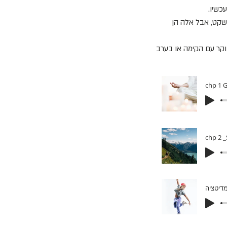
כשיו.
ושקט, אבל אלה הן
וקר עם הקימה או בערב
chp 2 _
מדיטציה