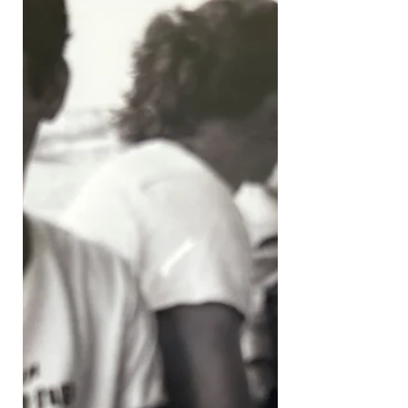
בהתאם לערכים העמוקים שלנו. הכירו את
הרצונות מ"הסדר השני" שלכם - לא רק מה
שאתם רוצים, אלא מה שאתם רוצים לרצות.
זהו המפתח לחיים מכוונים הרחיבו את מגוון
המידע שאתם צורכים - לצרוך מידע רק
ממקורות שאנחנו מסכימים איתם מצמצם את
החופש שלנו. הרחיבו אופקים. פתחו מודעות
להטיות שלכם - ההכרה בכך שהרבה
מההחלטות שלנו מושפעות מגורמים לא