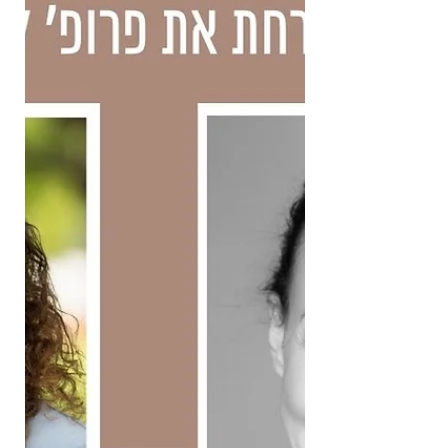
אוהבת את החדש הזה, שהיה שם תמיד בפנים,
נחבא ומוגן. המילים חדשות לי. הוא נוסך בי
בטחון. הוא לא מפסיק להתפעל ממני. אני
מאמינה לו עכשיו, שהוא אוהב אותי ממש. אני א