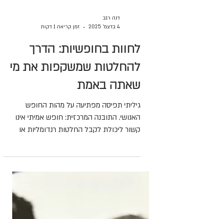
דנה רגב
4 בדצמ׳ 2025
זמן קריאה 1 דקות
לחוות בחופשיות: הדרך
להחלטות שמשקפות את מי
שאתה באמת
גיליתי תפיסה מפתיעה על מהות החופש
האנושי. התובנה המרכזית: חופש אמיתי אינו
קשור ליכולת לקבל החלטות רנדומליות או
להימנע מדטרמיניזם, אלא ליכולת לפעול